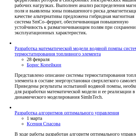
рабочих нагрузках. Выполнен анализ распределения маг
поля и выявлены зоны повышенного риска демагнетизац
качестве альтернативы предложена гибридная магнитная
система SmCo–феррит, обеспечивающая повышенную
устойчивость к размагничивающим полям при сохранен
эксплуатационных характеристик.
Разработка математической модели водяной помпы сист
термостатирования топливного элемента
28 февраля
Борис Копейкин
Представлено описание системы термостатирования топ
элемента в составе энергоустановки сверхлегкого самолет
Приведены результаты испытаний водяной помпы, необ
для разработки математической модели и ее реализации в
динамического моделирования SimInTech.
Разработка алгоритмов оптимального управления
1 марта
Ксения Спасова
В ходе работы разработан алгоритм оптимального управл