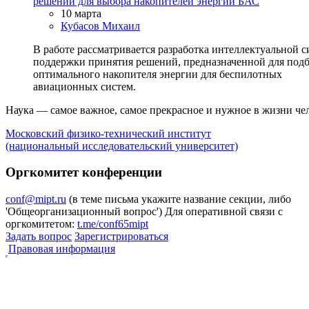
решений для выбора накопителей энергии БАС
10 марта
Кубасов Михаил
В работе рассматривается разработка интеллектуальной 
поддержки принятия решений, предназначенной для под
оптимального накопителя энергии для беспилотных
авиационных систем.
Наука — самое важное, самое прекрасное и нужное в жизни че
Московский физико-технический институт
(национальный исследовательский университет)
Оргкомитет конференции
conf@mipt.ru
(в теме письма укажите название секции, либо
'Общеорганизационный вопрос')
Для оперативной связи с
оргкомитетом:
t.me/conf65mipt
Задать вопрос
Зарегистрироваться
Правовая информация