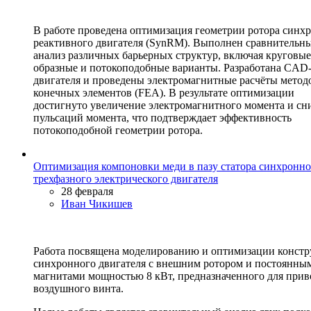
В работе проведена оптимизация геометрии ротора синх
реактивного двигателя (SynRM). Выполнен сравнительн
анализ различных барьерных структур, включая круговые
образные и потокоподобные варианты. Разработана CAD
двигателя и проведены электромагнитные расчёты метод
конечных элементов (FEA). В результате оптимизации
достигнуто увеличение электромагнитного момента и с
пульсаций момента, что подтверждает эффективность
потокоподобной геометрии ротора.
Оптимизация компоновки меди в пазу статора синхронно
трехфазного электрического двигателя
28 февраля
Иван Чикишев
Работа посвящена моделированию и оптимизации конст
синхронного двигателя с внешним ротором и постоянны
магнитами мощностью 8 кВт, предназначенного для прив
воздушного винта.