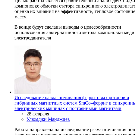
Целью работы является сравнительный анализ двух подхо
компоновке обмотки статора синхронного электродвигат
оценка их влияния на эффективность, тепловое состояние
массу.
В конце будут сделаны выводы о целесообразности
использования альтернативного метода компоновки меди 
электродвигателя
Исследование размагничивания ферритовых роторов и
гибридных магнитных систем SmCo–феррит в синхронн
электрических машинах с постоянными магнитами
28 февраля
Улюмджи Манджиев
Работа направлена на исследование размагничивания по
ферритовых роторов в синхронных электрических машин