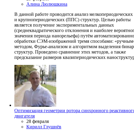
Алина Люлюшкина
В данной работе проводится анализ мелкопериодически
и крупнопериодических (ППС) структур. Целью работы
является получение экспериментальных данных
(среднеквадратического отклонения и наиболее вероятно
значения периода нанорельефа) путём автоматизированн
обработки СЭМ-изображений тремя способами: «ручным
методом, Фурье-анализом и алгоритмом выделения бина
структур. Проведено сравнение этих методов, а также
предсказание размеров квазипериодических наноструктур
Оптимизация геометрии ротора синхронного реактивног
двигателя
28 февраля
Кирилл Глушнёв