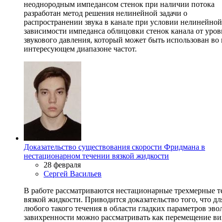
неоднородным импедансом стенок при наличии потока
разработан метод решения нелинейной задачи о
распространении звука в канале при условии нелинейной
зависимости импеданса облицовки стенок канала от уров
звукового давления, который может быть использован во
интересующем диапазоне частот.
Доказательство существования скорости Фридмана в
нестационарном течении вязкой жидкости
28 февраля
Сергей Васильев
В работе рассматриваются нестационарные трехмерные т
вязкой жидкости. Приводится доказательство того, что дл
любого такого течения в области гладких параметров эв
завихренности можно рассматривать как перемещение в