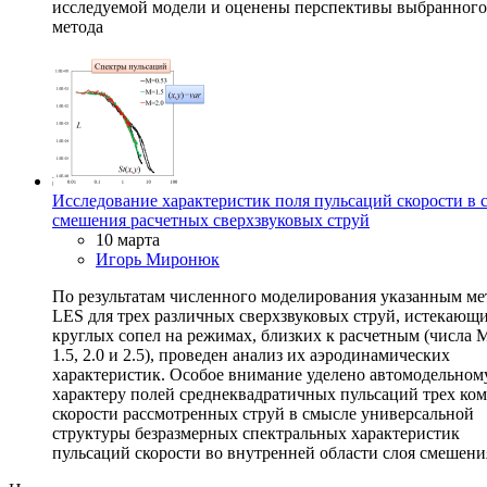
исследуемой модели и оценены перспективы выбранного
метода
Исследование характеристик поля пульсаций скорости в 
смешения расчетных сверхзвуковых струй
10 марта
Игорь Миронюк
По результатам численного моделирования указанным м
LES для трех различных сверхзвуковых струй, истекающи
круглых сопел на режимах, близких к расчетным (числа 
1.5, 2.0 и 2.5), проведен анализ их аэродинамических
характеристик. Особое внимание уделено автомодельном
характеру полей среднеквадратичных пульсаций трех ко
скорости рассмотренных струй в смысле универсальной
структуры безразмерных спектральных характеристик
пульсаций скорости во внутренней области слоя смешени