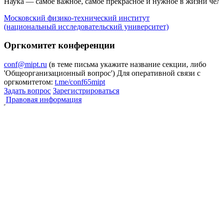
Наука — самое важное, самое прекрасное и нужное в жизни че
Московский физико-технический институт
(национальный исследовательский университет)
Оргкомитет конференции
conf@mipt.ru
(в теме письма укажите название секции, либо
'Общеорганизационный вопрос')
Для оперативной связи с
оргкомитетом:
t.me/conf65mipt
Задать вопрос
Зарегистрироваться
Правовая информация